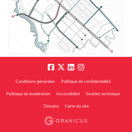
Conditions générales
Politique de confidentialité
Politique de modération
Accessibilité
Soutien technique
Témoins
Carte du site