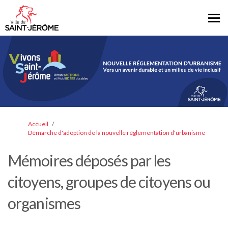
Vous êtes ici:
Accueil
Démarche d'adoption de la nouvelle réglementation d'urbanisme
Mémoires déposés par les
citoyens, groupes de citoyens ou
organismes