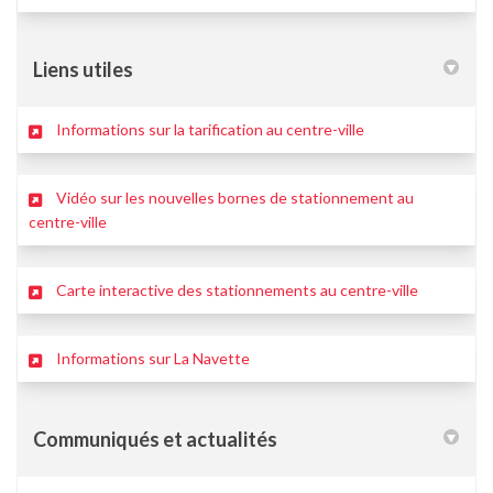
Liens utiles
(Liens externes)
Informations sur la tarification au centre-ville
Vidéo sur les nouvelles bornes de stationnement au
(Liens externes)
centre-ville
(Liens ext
Carte interactive des stationnements au centre-ville
(Liens externes)
Informations sur La Navette
Communiqués et actualités