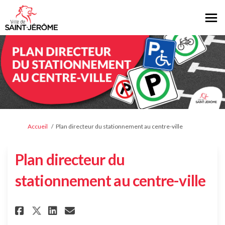
Vous êtes ici:
Accueil
Plan directeur du stationnement au centre-ville
Plan directeur du
stationnement au centre-ville
Partager Plan directeur du sta
Partager Plan directeur d
Courriel Plan directeu
Partager Plan directeur du 