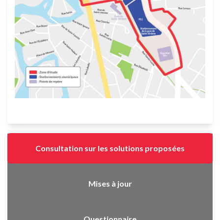
Consultation sur les solutions proposées
Mises à jour
Questionnaire